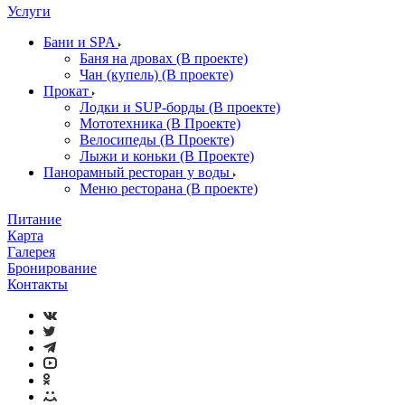
Услуги
Бани и SPA
Баня на дровах (В проекте)
Чан (купель) (В проекте)
Прокат
Лодки и SUP-борды (В проекте)
Мототехника (В Проекте)
Велосипеды (В Проекте)
Лыжи и коньки (В Проекте)
Панорамный ресторан у воды
Меню ресторана (В проекте)
Питание
Карта
Галерея
Бронирование
Контакты