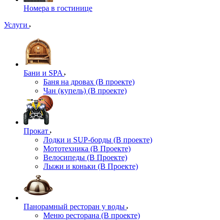
Номера в гостинице
Услуги
Бани и SPA
Баня на дровах (В проекте)
Чан (купель) (В проекте)
Прокат
Лодки и SUP-борды (В проекте)
Мототехника (В Проекте)
Велосипеды (В Проекте)
Лыжи и коньки (В Проекте)
Панорамный ресторан у воды
Меню ресторана (В проекте)