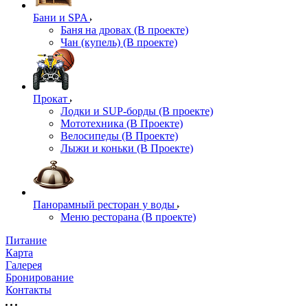
Бани и SPA
Баня на дровах (В проекте)
Чан (купель) (В проекте)
Прокат
Лодки и SUP-борды (В проекте)
Мототехника (В Проекте)
Велосипеды (В Проекте)
Лыжи и коньки (В Проекте)
Панорамный ресторан у воды
Меню ресторана (В проекте)
Питание
Карта
Галерея
Бронирование
Контакты