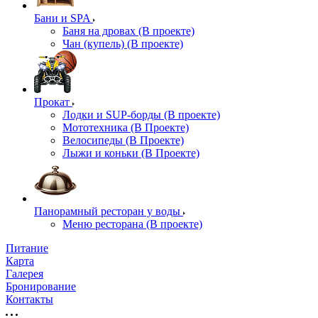
Бани и SPA
Баня на дровах (В проекте)
Чан (купель) (В проекте)
Прокат
Лодки и SUP-борды (В проекте)
Мототехника (В Проекте)
Велосипеды (В Проекте)
Лыжи и коньки (В Проекте)
Панорамный ресторан у воды
Меню ресторана (В проекте)
Питание
Карта
Галерея
Бронирование
Контакты