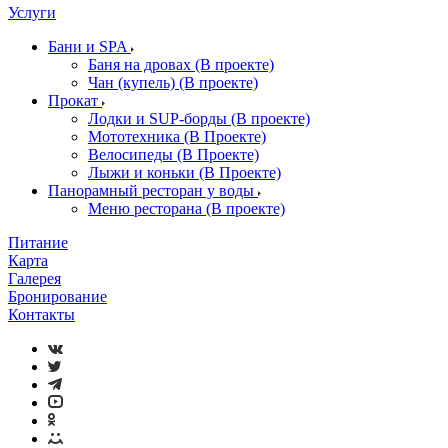
Услуги
Бани и SPA
Баня на дровах (В проекте)
Чан (купель) (В проекте)
Прокат
Лодки и SUP-борды (В проекте)
Мототехника (В Проекте)
Велосипеды (В Проекте)
Лыжи и коньки (В Проекте)
Панорамный ресторан у воды
Меню ресторана (В проекте)
Питание
Карта
Галерея
Бронирование
Контакты