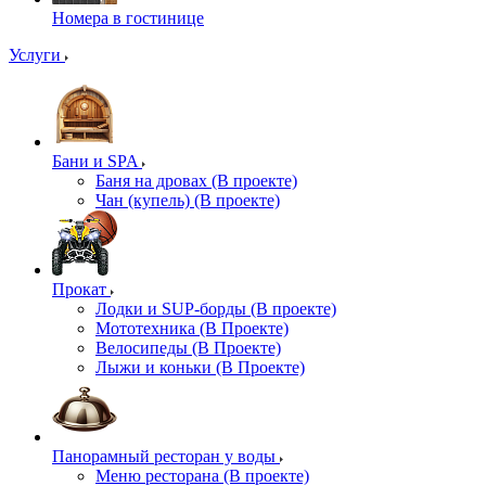
Номера в гостинице
Услуги
Бани и SPA
Баня на дровах (В проекте)
Чан (купель) (В проекте)
Прокат
Лодки и SUP-борды (В проекте)
Мототехника (В Проекте)
Велосипеды (В Проекте)
Лыжи и коньки (В Проекте)
Панорамный ресторан у воды
Меню ресторана (В проекте)