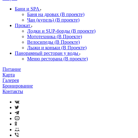
Бани и SPA
Баня на дровах (В проекте)
Чан (купель) (В проекте)
Прокат
Лодки и SUP-борды (В проекте)
Мототехника (В Проекте)
Велосипеды (В Проекте)
Лыжи и коньки (В Проекте)
Панорамный ресторан у воды
Меню ресторана (В проекте)
Питание
Карта
Галерея
Бронирование
Контакты