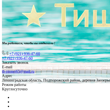
Мы работаем, чтобы вы отдыхали !
+7 (921) 936-47-60
+7 (921) 936-47-60
Заказать звонок
E-mail
tb-pioner65@mail.ru
Адрес
Ленинградская область, Подпорожский район, деревня Заозерье
Режим работы
Круглосуточно